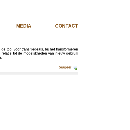
EL
MEDIA
CONTACT
ge tool voor transitiedeals, bij het transformeren
relatie tot de mogelijkheden van nieuw gebruik
n.
Reageer