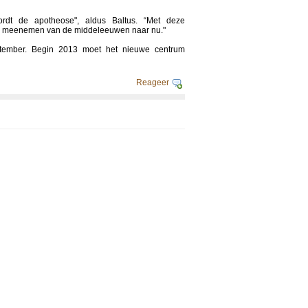
dt de apotheose", aldus Baltus. “Met deze
k meenemen van de middeleeuwen naar nu."
ptember. Begin 2013 moet het nieuwe centrum
Reageer