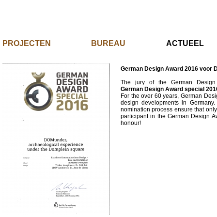
PROJECTEN
BUREAU
ACTUE
German Design Award 2016 voor
The jury of the German Desig
German Design Award special 201
For the over 60 years, German Desi
design developments in Germany. T
nomination process ensure that only
participant in the German Design A
honour!